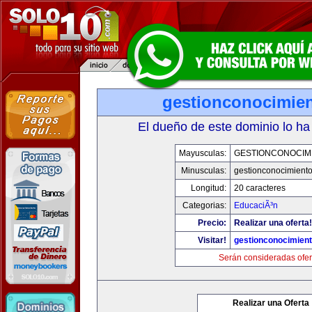
gestionconocimie
El dueño de este dominio lo ha
Mayusculas:
GESTIONCONOCIM
Minusculas:
gestionconocimient
Longitud:
20 caracteres
Categorias:
EducaciÃ³n
Precio:
Realizar una oferta!
Visitar!
gestionconocimien
Serán consideradas ofer
Realizar una Oferta