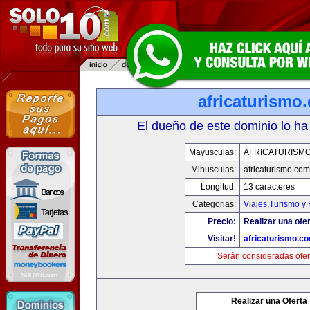
africaturismo
El dueño de este dominio lo ha
Mayusculas:
AFRICATURISM
Minusculas:
africaturismo.com
Longitud:
13 caracteres
Categorias:
Viajes,Turismo y
Precio:
Realizar una ofer
Visitar!
africaturismo.c
Serán consideradas ofer
Realizar una Oferta