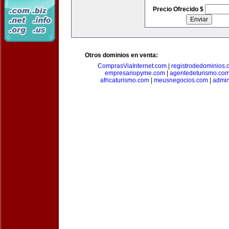
Precio Ofrecido $
Otros dominios en venta:
ComprasViaInternet.com
|
registrodedominios.
empresariopyme.com
|
agentedeturismo.co
africaturismo.com
|
meusnegocios.com
|
admin