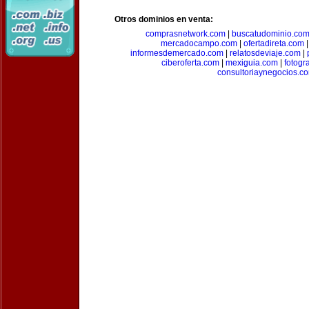
Otros dominios en venta:
comprasnetwork.com
|
buscatudominio.co
mercadocampo.com
|
ofertadireta.com
informesdemercado.com
|
relatosdeviaje.com
|
ciberoferta.com
|
mexiguia.com
|
fotogr
consultoriaynegocios.c