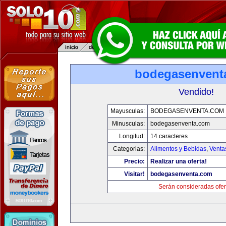
bodegasenvent
Vendido!
Mayusculas:
BODEGASENVENTA.COM
Minusculas:
bodegasenventa.com
Longitud:
14 caracteres
Categorias:
Alimentos y Bebidas
,
Venta
Precio:
Realizar una oferta!
Visitar!
bodegasenventa.com
Serán consideradas ofer