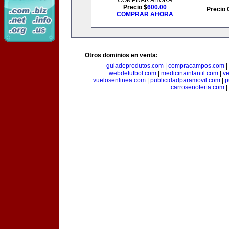
COMPRAR AHORA
Precio $
600.00
Precio 
COMPRAR AHORA
Otros dominios en venta:
guiadeprodutos.com
|
compracampos.com
|
webdefutbol.com
|
medicinainfantil.com
|
v
vuelosenlinea.com
|
publicidadparamovil.com
|
p
carrosenoferta.com
|