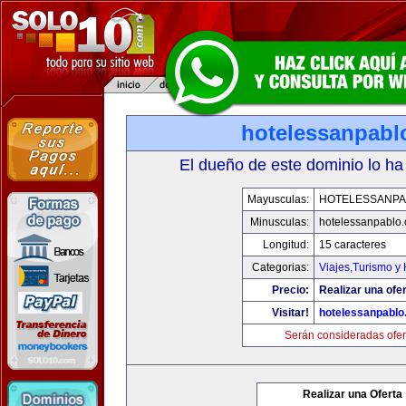
hotelessanpabl
El dueño de este dominio lo ha
Mayusculas:
HOTELESSANPA
Minusculas:
hotelessanpablo
Longitud:
15 caracteres
Categorias:
Viajes,Turismo y
Precio:
Realizar una ofer
Visitar!
hotelessanpabl
Serán consideradas ofer
Realizar una Oferta