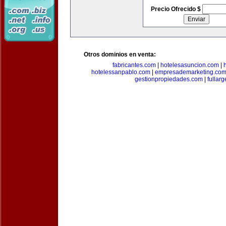
Precio Ofrecido $
Otros dominios en venta:
fabricantes.com
|
hotelesasuncion.com
|
hotelessanpablo.com
|
empresademarketing.co
gestionpropiedades.com
|
fullar