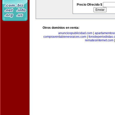
Precio Ofrecido $
Otros dominios en venta:
anunciospublicidad.com
|
apartamentos
compraventabienesraices.com
|
forodeperiodistas
rematesinternet.com
|