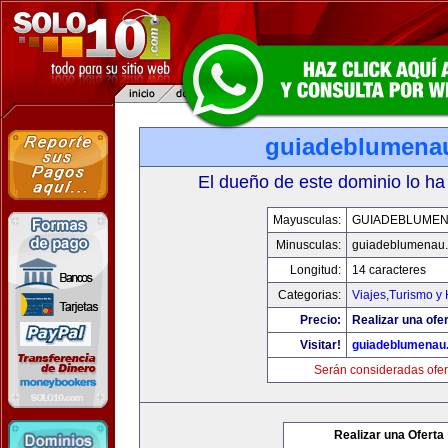
guiadeblumena
El dueño de este dominio lo ha
Mayusculas:
GUIADEBLUME
Minusculas:
guiadeblumenau
Longitud:
14 caracteres
Categorias:
Viajes,Turismo y
Precio:
Realizar una ofer
Visitar!
guiadeblumenau
Serán consideradas ofer
Realizar una Oferta