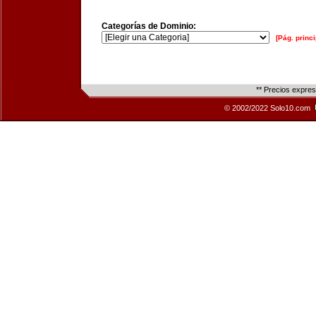
Categorías de Dominio:
[Pág. princi
** Precios expre
© 2002/2022 Solo10.com