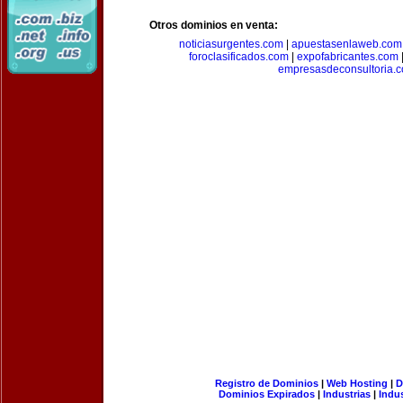
Otros dominios en venta:
noticiasurgentes.com
|
apuestasenlaweb.com
foroclasificados.com
|
expofabricantes.com
empresasdeconsultoria.
Registro de Dominios
|
Web Hosting
|
D
Dominios Expirados
|
Industrias
|
Indu