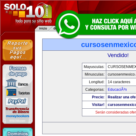
cursosenmexic
Vendido!
Mayusculas:
CURSOSENMEX
Minusculas:
cursosenmexico
Longitud:
14 caracteres
Categorias:
EducaciÃ³n
Precio:
Realizar una ofe
Visitar!
cursosenmexic
Serán consideradas ofer