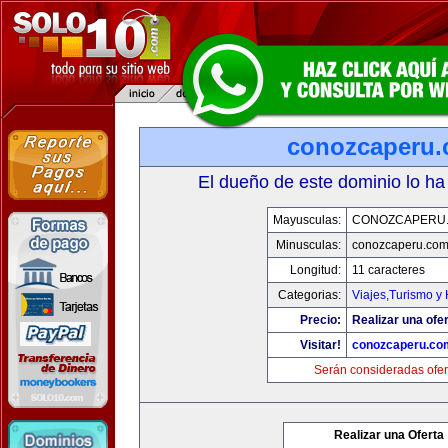
conozcaperu
El dueño de este dominio lo ha
Mayusculas:
CONOZCAPERU
Minusculas:
conozcaperu.co
Longitud:
11 caracteres
Categorias:
Viajes,Turismo y
Precio:
Realizar una ofer
Visitar!
conozcaperu.co
Serán consideradas ofer
Realizar una Oferta