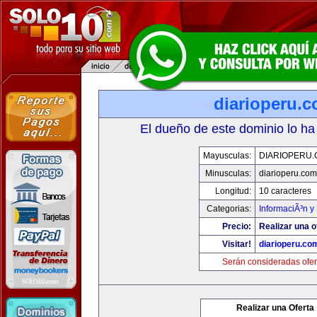
diarioperu.
El dueño de este dominio lo ha
Mayusculas:
DIARIOPERU
Minusculas:
diarioperu.com
Longitud:
10 caracteres
Categorias:
InformaciÃ³n y 
Precio:
Realizar una o
Visitar!
diarioperu.co
Serán consideradas ofer
Realizar una Oferta