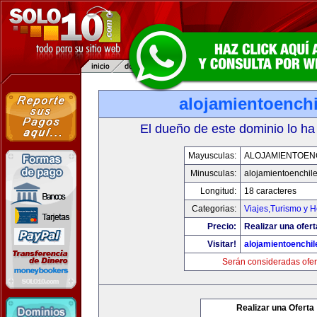
alojamientoench
El dueño de este dominio lo ha
Mayusculas:
ALOJAMIENTOEN
Minusculas:
alojamientoenchil
Longitud:
18 caracteres
Categorias:
Viajes,Turismo y 
Precio:
Realizar una ofert
Visitar!
alojamientoenchi
Serán consideradas ofer
Realizar una Oferta