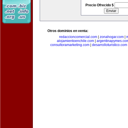
Precio Ofrecido $
Otros dominios en venta:
redaccioncomercial.com
|
zonahogar.com
|
alojamientoenchile.com
|
argentinapymes.co
consultoramarketing.com
|
desarrolloturistico.com