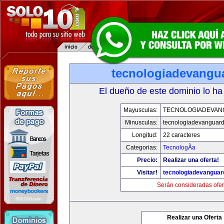
tecnologiadevangu
El dueño de este dominio lo ha
Mayusculas:
TECNOLOGIADEVAN
Minusculas:
tecnologiadevanguar
Longitud:
22 caracteres
Categorias:
TecnologÃ­a
Precio:
Realizar una oferta!
Visitar!
tecnologiadevanguar
Serán consideradas ofer
Realizar una Oferta