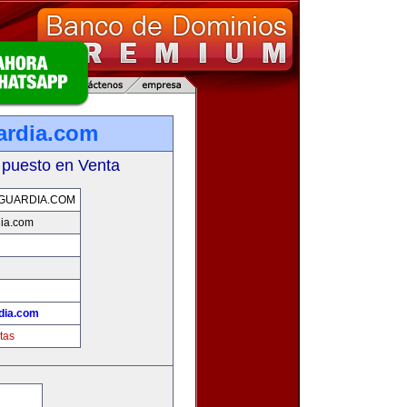
ardia.com
 puesto en Venta
GUARDIA.COM
dia.com
dia.com
tas