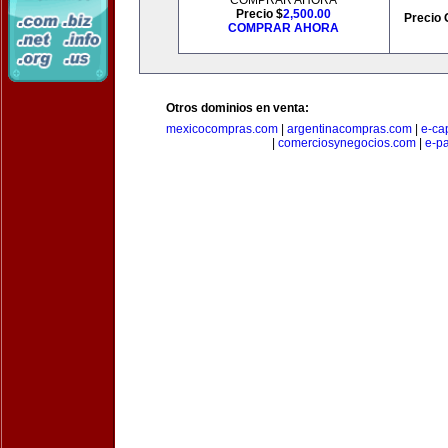
COMPRAR AHORA
Precio $
2,500.00
Precio 
COMPRAR AHORA
Otros dominios en venta:
mexicocompras.com
|
argentinacompras.com
|
e-ca
|
comerciosynegocios.com
|
e-p