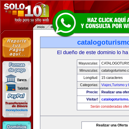
catalogoturism
El dueño de este dominio lo ha
Mayusculas:
CATALOGOTURI
Minusculas:
catalogoturismo.
Longitud:
15 caracteres
Categorias:
Viajes,Turismo y
Precio:
Realizar una ofer
Visitar!
catalogoturismo
Serán consideradas ofer
Realizar una Oferta