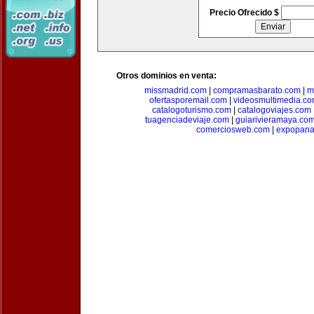
Precio Ofrecido $
Otros dominios en venta:
missmadrid.com
|
compramasbarato.com
|
m
ofertasporemail.com
|
videosmultimedia.c
catalogoturismo.com
|
catalogoviajes.com
tuagenciadeviaje.com
|
guiarivieramaya.co
comerciosweb.com
|
expopan