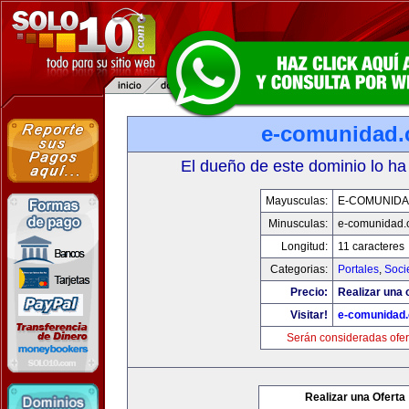
e-comunidad
El dueño de este dominio lo ha
Mayusculas:
E-COMUNID
Minusculas:
e-comunidad.
Longitud:
11 caracteres
Categorias:
Portales
,
Soci
Precio:
Realizar una o
Visitar!
e-comunidad
Serán consideradas ofer
Realizar una Oferta