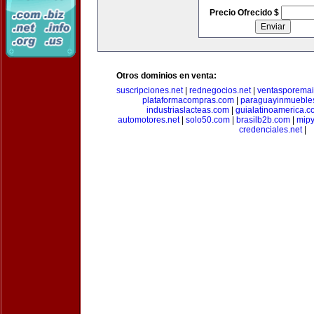
Precio Ofrecido $
Otros dominios en venta:
suscripciones.net
|
rednegocios.net
|
ventasporemai
plataformacompras.com
|
paraguayinmueble
industriaslacteas.com
|
guialatinoamerica.
automotores.net
|
solo50.com
|
brasilb2b.com
|
mip
credenciales.net
|