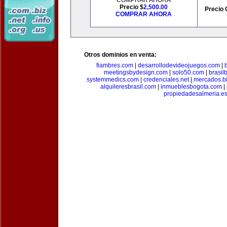
COMPRAR AHORA
Precio $
2,500.00
Precio 
COMPRAR AHORA
Otros dominios en venta:
fiambres.com
|
desarrollodevideojuegos.com
|
meetingsbydesign.com
|
solo50.com
|
brasil
systemmedics.com
|
credenciales.net
|
mercados.b
alquileresbrasil.com
|
inmueblesbogota.com
|
propiedadesalmeria.e