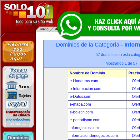
Dominios de la Categoría -
Infor
57 dominios en esta categ
Mostrando 1 de 57
Nombre de Dominio
Precio
e-Honduras.com
Ofer
e-Informacion.com
Ofer
e-Datos.com
Ofer
e-mapa.com
Ofer
e-boletin.com
Ofer
e-periodismo.com
Ofer
inforegistros.com
Ofer
informaciondenegocios.com
Ofer